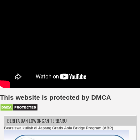
This website is protected by DMCA
BERITA DAN LOWONGAN TERBARU
Beasiswa kuliah di Jepang Gratis Asia Bridge Program (ABP)