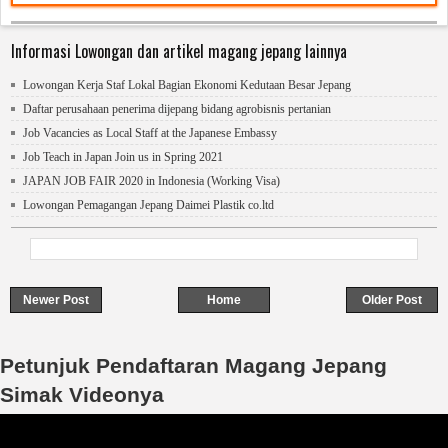
Informasi Lowongan dan artikel magang jepang lainnya
Lowongan Kerja Staf Lokal Bagian Ekonomi Kedutaan Besar Jepang
Daftar perusahaan penerima dijepang bidang agrobisnis pertanian
Job Vacancies as Local Staff at the Japanese Embassy
Job Teach in Japan Join us in Spring 2021
JAPAN JOB FAIR 2020 in Indonesia​ (Working Visa)
Lowongan Pemagangan Jepang Daimei Plastik co.ltd
Newer Post
Home
Older Post
Petunjuk Pendaftaran Magang Jepang
Simak Videonya