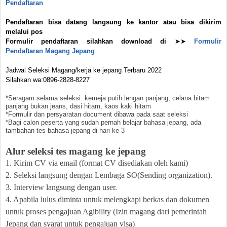
Pendaftaran
Pendaftaran bisa datang langsung ke kantor atau bisa dikirim
melalui pos
Formulir pendaftaran silahkan download di
➤➤
Formulir
Pendaftaran Magang Jepang
Jadwal Seleksi Magang/kerja ke jepang Terbaru 2022
Silahkan wa:0896-2828-8227
*Seragam selama seleksi: kemeja putih lengan panjang, celana hitam
panjang bukan jeans, dasi hitam, kaos kaki hitam
*Formulir dan persyaratan document dibawa pada saat seleksi
*Bagi calon peserta yang sudah pernah belajar bahasa jepang, ada
tambahan tes bahasa jepang di hari ke 3
Alur seleksi tes magang ke jepang
1. Kirim CV via email (format CV disediakan oleh kami)
2. Seleksi langsung dengan Lembaga SO(Sending organization).
3. Interview langsung dengan user.
4. Apabila lulus diminta untuk melengkapi berkas dan dokumen
untuk proses pengajuan Agibility (Izin magang dari pemerintah
Jepang dan syarat untuk pengajuan visa)