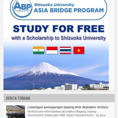
BERITA TERBAIK
Lowongan pemagangan jepang imm depnaker terbaru
Berikut kami informasikan job seleksi Magang Jepang
(Kenshusei) melalui jalur IMM Japan Depnakertrans . by jasa