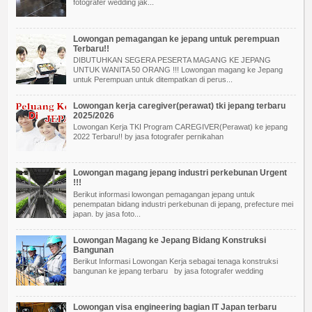
fotografer wedding jak...
Lowongan pemagangan ke jepang untuk perempuan
Terbaru!!
DIBUTUHKAN SEGERA PESERTA MAGANG KE JEPANG
UNTUK WANITA 50 ORANG !!! Lowongan magang ke Jepang
untuk Perempuan untuk ditempatkan di perus...
Lowongan kerja caregiver(perawat) tki jepang terbaru
2025/2026
Lowongan Kerja TKI Program CAREGIVER(Perawat) ke jepang
2022 Terbaru!! by jasa fotografer pernikahan
Lowongan magang jepang industri perkebunan Urgent
!!!
Berikut informasi lowongan pemagangan jepang untuk
penempatan bidang industri perkebunan di jepang, prefecture mei
japan. by jasa foto...
Lowongan Magang ke Jepang Bidang Konstruksi
Bangunan
Berikut Informasi Lowongan Kerja sebagai tenaga konstruksi
bangunan ke jepang terbaru by jasa fotografer wedding
Lowongan visa engineering bagian IT Japan terbaru