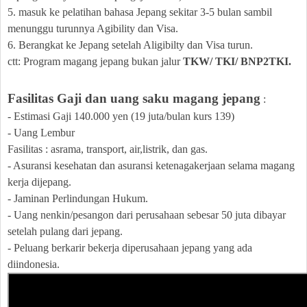
5. masuk ke pelatihan bahasa Jepang sekitar 3-5 bulan sambil
menunggu turunnya Agibility dan Visa.
6. Berangkat ke Jepang setelah Aligibilty dan Visa turun.
ctt: Program magang jepang bukan jalur
TKW/ TKI/ BNP2TKI.
Fasilitas Gaji dan uang saku magang jepang
:
- Estimasi Gaji 140.000 yen (19 juta/bulan kurs 139)
- Uang Lembur
Fasilitas : asrama, transport, air,listrik, dan gas.
- Asuransi kesehatan dan asuransi ketenagakerjaan selama magang
kerja dijepang.
- Jaminan Perlindungan Hukum.
- Uang nenkin/pesangon dari perusahaan sebesar 50 juta dibayar
setelah pulang dari jepang.
- Peluang berkarir bekerja diperusahaan jepang yang ada
diindonesia.