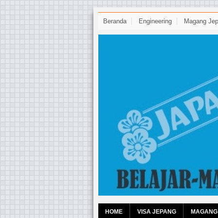
Beranda
Engineering
Magang Je
HOME
VISA JEPANG
MAGANG