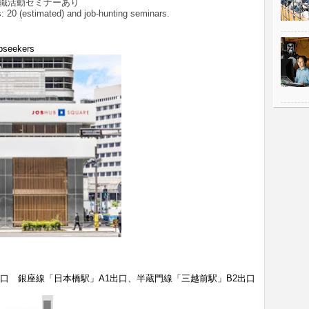
就職活動セミナーあり
: 20 (estimated) and job-hunting seminars.
bseekers
出口 銀座線「日本橋駅」A1出口、半蔵門線「三越前駅」B2出口