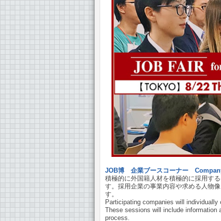
JOB博 企業ブースコーナー Company 
積極的に外国籍人材を積極的に採用する
す。採用企業の事業内容や求める人物像
す。
Participating companies will individuall
These sessions will include information 
process.