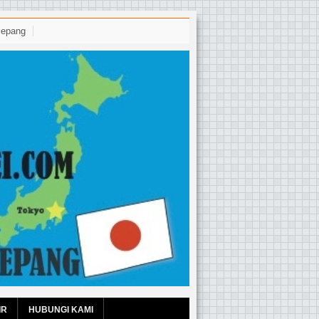
Jepang
IR
HUBUNGI KAMI