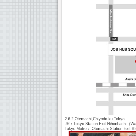
2-6-2,Otemachi,Chiyoda-ku Tokyo
JR：Tokyo Station Exit Nihonbashi（W
Tokyo Metro： Otemachi Station Exit B8 