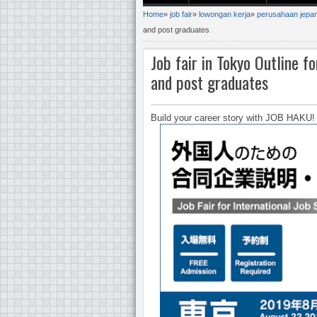
Home
»
job fair
»
lowongan kerja
»
perusahaan jepa
and post graduates
Job fair in Tokyo Outline f
and post graduates
Build your career story with JOB HAKU