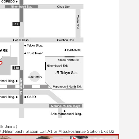
alk 3mins）
,Nihombashi Station Exit A1 or Mitsukoshimae Station Exit B2